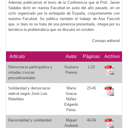
Además publicamos el texto de la Conferencia que el Prof. Javier
Sádaba dictó en nuesta Facultad en junio del año pasado, en un
ciclo organizado por la embajada de España, conjuntamente con
nuestra Facultad. Se publica también el trabajo de Ana Fascioli
que, si bien no se trata de una ponencia presentada, integra por su
temática la problemática que se discutió en octubre.
Consejo editorial
Artículo
Autor
Páginas
Archivo
Democracia participativa y
Gustavo
1-22
virtudes cívicas
Pereira
procedimentales
Solidaridad y democracia
María
23-45
radical según José Luis
Gracia
Rebellato
Núñez
Edgardo
Pérez
Racionalidad y solidaridad
Miguel
46-56
Andreoli